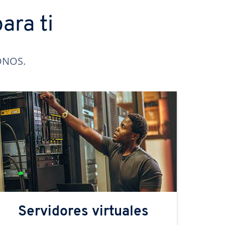
ara ti
IONOS.
Servidores virtuales