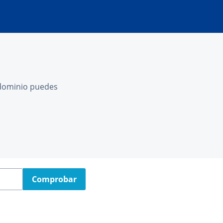
l dominio puedes
Comprobar