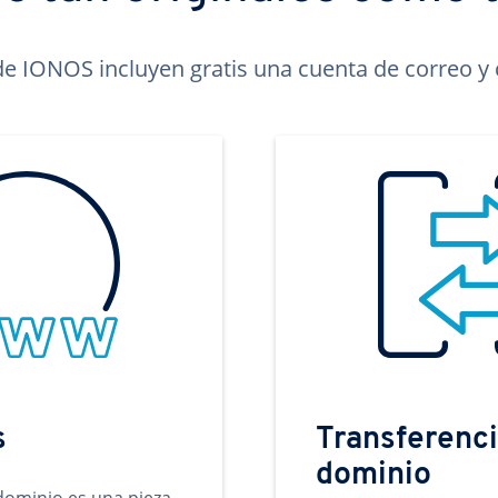
e IONOS incluyen gratis una cuenta de correo y c
s
Transferenci
dominio