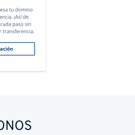
gresa tu domino
encia. ¡Así de
 cada paso sin
r transferencia.
ación
IONOS