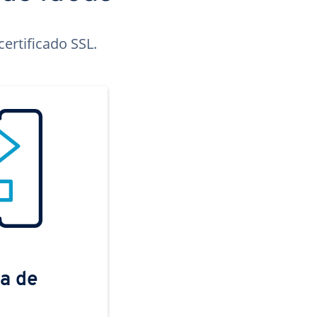
ertificado SSL.
a de