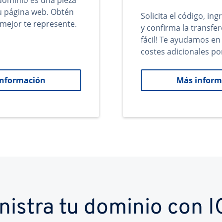
ominio es una pieza
tu página web. Obtén
Solicita el código, in
mejor te represente.
y confirma la transfer
fácil! Te ayudamos en
costes adicionales po
información
Más inform
nistra tu dominio con 