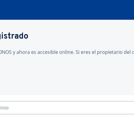
gistrado
NOS y ahora es accesible online. Si eres el propietario de
inio